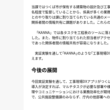
当課ではつくば市が保有する建築物の設計及び工事
名程度で監督していることから、係員が多くの業
とのやり取りは課に割り当てられている共通のメ
関係者間の情報共有に課題がありました。これらの
「KANNA」では各タスクを工程表のツールに落
した。また、物件に割り当てられた担当者がアク
であった関係者間の情報共有が容易になりました
実証実験を通して｢KANNA｣のような｢工事現
えます。
今後の展開
今回実証実験を通して、工事現場DXアプリがつく
導入が決定すれば、マルチタスクが必要な部署や
理やコミュニケーションにおける業務効率化が期
で、公共施設整備課のみならず、庁内の他部署へ