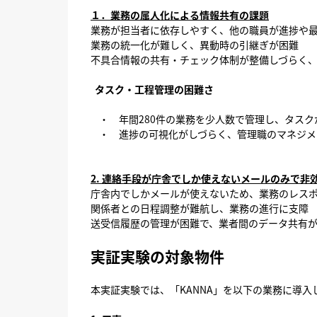
１．業務の属人化による情報共有の課題
業務が担当者に依存しやすく、他の職員が進捗や
業務の統一化が難しく、異動時の引継ぎが困難
不具合情報の共有・チェック体制が整備しづらく
タスク・工程管理の困難さ
・ 年間280件の業務を少人数で管理し、タスク
・ 進捗の可視化がしづらく、管理職のマネジメ
2. 連絡手段が庁舎でしか使えないメールのみで非
庁舎内でしかメールが使えないため、業務のレス
関係者との日程調整が難航し、業務の進行に支障
送受信履歴の管理が困難で、業者間のデータ共有
実証実験の対象物件
本実証実験では、「KANNA」を以下の業務に導