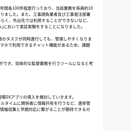
間各100件程度行っており、当該業務を係員約10
ありました。また、工事請負業者及び工事発注部署
づらく、外出先では利用することができないなど、
A｣において実証実験をすることになりました。
数のタスクが同時進行しても、管理しやすくなりま
スマホで利用できるチャット機能があるため、課題
とができ、効率的な監督業務を行うツールになると考
場DXアプリの導入を検討していきます。
アルタイムに関係者に情報共有を行うなど、進捗管
な情報収集と早期対応に繋がることが期待できるの