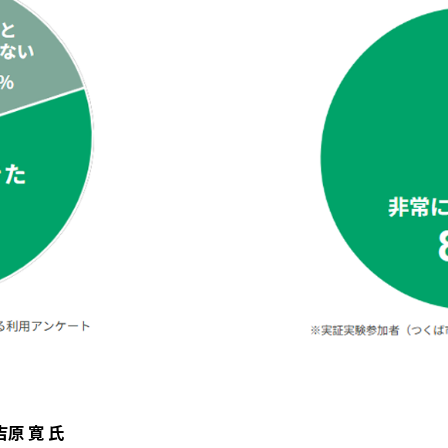
原 寛 氏