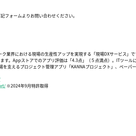
下記フォームよりお問い合わせください。
ワーク業界における現場の生産性アップを実現する「現場DXサービス」
す。Appストアでのアプリ評価は「4.3点」（５点満点）。ITツー
現場を支えるプロジェクト管理アプリ「KANNAプロジェクト」、ペーパ
/
rt/
※2024年9月特許取得