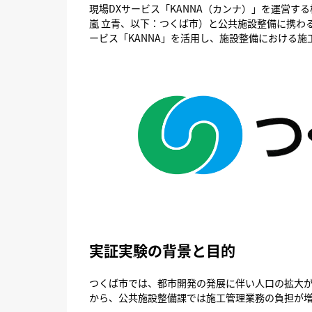
現場DXサービス「KANNA（カンナ）」を運営
嵐 立青、以下：つくば市）と公共施設整備に携わ
ービス「KANNA」を活用し、施設整備における
実証実験の背景と目的
つくば市では、都市開発の発展に伴い人口の拡大
から、公共施設整備課では施工管理業務の負担が