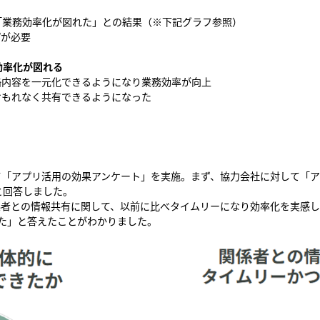
「業務効率化が図れた」との結果（※下記グラフ参照）
プが必要
効率化が図れる
絡内容を一元化できるようになり業務効率が向上
けもれなく共有できるようになった
て「アプリ活用の効果アンケート」を実施。まず、協力会社に対して「
と回答しました。
者との情報共有に関して、以前に比べタイムリーになり効率化を実感し
た」と答えたことがわかりました。