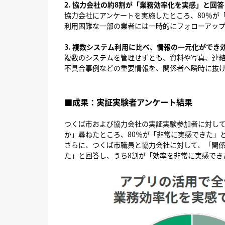
2. 協力会社の約8割が「業務効率化を実感」と回答
協力会社にアンケートを実施したところ、80％が
利用困難な一部の業者には一時的にフォローアッ
3. 複数システム利用に比べ、情報の一元化ができ
複数のシステムを管理せずとも、資料や写真、連
不具合事例などの重要情報を、関係者へ瞬時に抜
■成果：実証実験者アンケート結果
つくば市および協力会社の実証実験参加者に対し
か」尋ねたところ、80％が「非常に実感できた」
さらに、つくば市職員と協力会社に対して、「関係
た」と回答し、うち8割が「効率を非常に実感でき