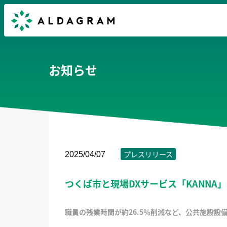
お知らせ
プレスリリース
2025/04/07
つくば市と現場DXサービス「KANNA
職員の残業時間が約26.5％削減など、公共施設設