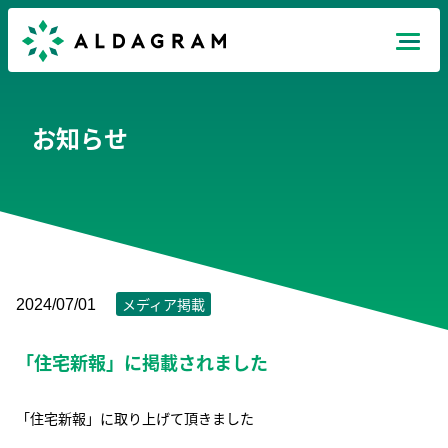
Mission
お知らせ
Products
News
Recruit
メディア掲載
2024/07/01
「住宅新報」に掲載されました
Company
JP
EN
TH
「住宅新報」に取り上げて頂きました