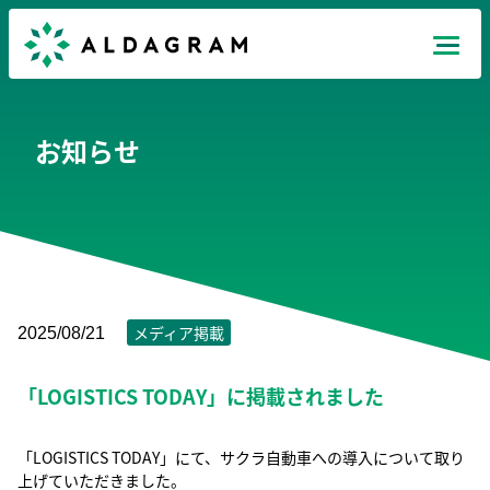
Mission
お知らせ
Products
News
Recruit
メディア掲載
2025/08/21
「LOGISTICS TODAY」に掲載されました
Company
JP
EN
TH
「LOGISTICS TODAY」にて、サクラ自動車
への導入について取り
上げていただきました。