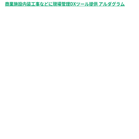
商業施設内装工事などに現場管理DXツール提供 アルダグラム