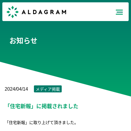
Mission
お知らせ
Products
News
Recruit
メディア掲載
2024/04/14
「住宅新報」に掲載されました
Company
JP
EN
TH
「住宅新報」に取り上げて頂きました。