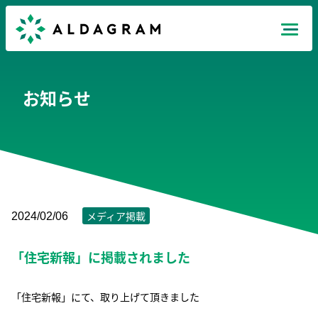
Mission
お知らせ
Products
News
Recruit
メディア掲載
2024/02/06
「住宅新報」に掲載されました
Company
JP
EN
TH
「住宅新報」にて、取り上げて頂きました