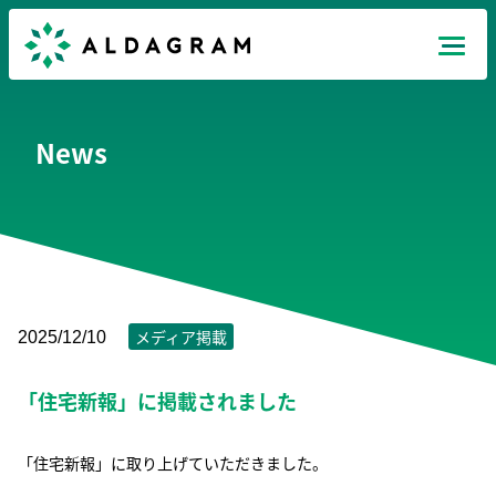
Mission
News
Products
News
Recruit
メディア掲載
2025/12/10
「住宅新報」に掲載されました
Company
JP
EN
TH
「住宅新報」に取り上げていただきました。