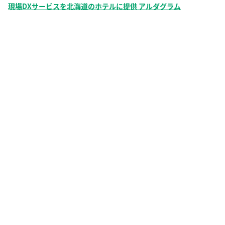
現場DXサービスを北海道のホテルに提供 アルダグラム