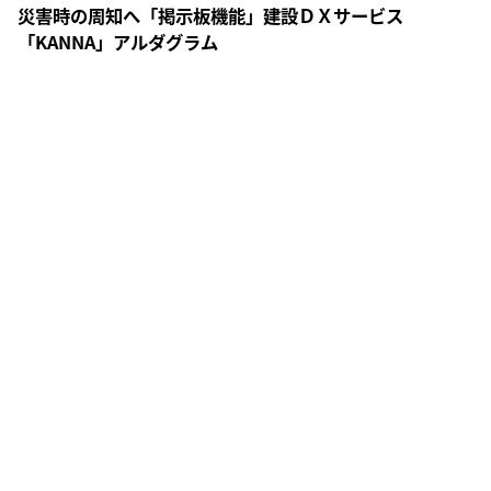
災害時の周知へ「掲示板機能」建設ＤＸサービス
「KANNA」アルダグラム