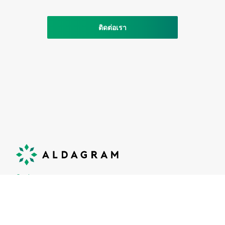
ติดต่อเรา
ติดต่อเรา
©Aldagram Inc.
2026