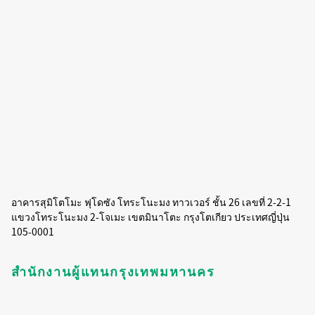
อาคารสุมิโตโมะ ฟุโดซัง โทระโนะมง ทาวเวอร์ ชั้น 26 เลขที่ 2-2-1
แขวงโทระโนะมง 2-โจเมะ เขตมินาโตะ กรุงโตเกียว ประเทศญี่ปุ่น
105-0001
สำนักงานผู้แทนกรุงเทพมหานคร